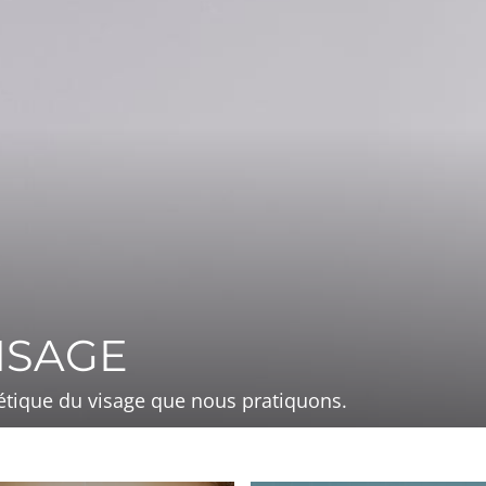
ISAGE
hétique du visage que nous pratiquons.