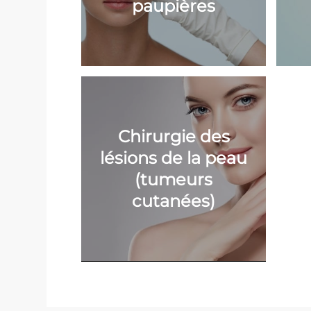
paupières
Chirurgie des
lésions de la peau
(tumeurs
cutanées)